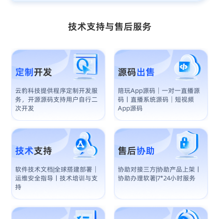
技术支持与售后服务
定制
开发
源码
出售
云豹科技提供程序定制开发服
陪玩app源码│一对一直播源
务，开源源码支持用户自行二
码丨直播系统源码│短视频
次开发
App源码
技术
支持
售后
协助
软件技术文档|全球搭建部署│
协助对接三方|协助产品上架丨
运维安全指导丨技术培训与支
协助办理软著|7*24小时服务
持