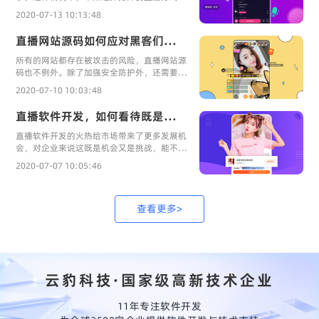
通过另一种道路重新扩展直播行业的覆盖范
2020-07-13 10:13:48
围。
直播网站源码如何应对黑客们的攻击
所有的网站都存在被攻击的风险，直播网站源
码也不例外。除了加强安全防护外，还需要小
心接入各个接口的三方，常见的直播网站源码
2020-07-10 10:03:48
攻击方式有以下几种。
直播软件开发，如何看待既是机遇又是挑战
直播软件开发的火热给市场带来了更多发展机
会，对企业来说这既是机会又是挑战，能不能
顺利搭上这班车，摆脱激烈的竞争状态为企业
2020-07-07 10:05:46
谋求新发展成为重点。
查看更多>
云豹科技·国家级高新技术企业
11年专注软件开发