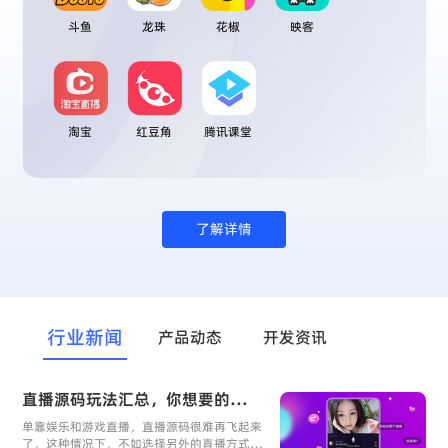
斗鱼
龙珠
花椒
映客
淘宝
红豆角
腾讯课堂
了解详情
行业新闻
产品动态
开发资讯
直播源码玩法汇总，你想要的玩法这里都有
单靠娱乐和游戏直播，直播源码很难再飞起来
了，这种情况下，不如选择另外的直播方式，