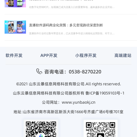
在数字化营销时代，短视频已成为流量入口的重要阵地，越来越多的企业开始布局短视频赛道。短视频软件开发作为进入这一领域的核心技术环节，直接决定了平台能否在激烈竞争中脱颖而出
直播软件源码商业化突围：多元变现路径深度剖析
直播软件行业经过数年野蛮生长，已从流量争夺进入精细化运营阶段。对于入局者而言，直播软件的变现能力直接决定平台的生存与发展。本文将从商业化视角，深入解析直播软件源码的多元盈利模式与运营策略。
软件开发
APP开发
小程序开发
高端建站
咨询电话：0538-8270220
©2021 山东云暴信息网络科技有限公司.All rights reserved.
山东云暴信息网络科技有限公司版权所有
鲁ICP备19059103号-1
公司网址：www.yunbaokj.cn
地址:山东省济南市高新区新泺大街1666号齐盛广场6号楼701室