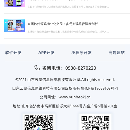
在数字化营销时代，短视频已成为流量入口的重要阵地，越来越多的企业开始布局短视频赛道。短视频软件开发作为进入这一领域的核心技术环节，直接决定了平台能否在激烈竞争中脱颖而出
直播软件源码商业化突围：多元变现路径深度剖析
直播软件行业经过数年野蛮生长，已从流量争夺进入精细化运营阶段。对于入局者而言，直播软件的变现能力直接决定平台的生存与发展。本文将从商业化视角，深入解析直播软件源码的多元盈利模式与运营策略。
软件开发
APP开发
小程序开发
高端建站
咨询电话：0538-8270220
©2021 山东云暴信息网络科技有限公司.All rights reserved.
山东云暴信息网络科技有限公司版权所有
鲁ICP备19059103号-1
公司网址：www.yunbaokj.cn
地址:山东省济南市高新区新泺大街1666号齐盛广场6号楼701室