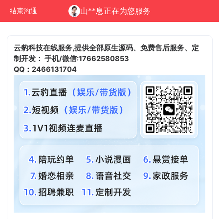
山**息正在为您服务
结束沟通
云豹科技在线服务,提供全部原生源码、免费售后服务、定
制开发：
手机/微信:17662580853
QQ：2466131704