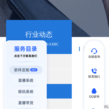
行业动态
INDUSTRY DYNAMIC
开发资讯
在线咨询
+
行业新闻
+
产品动态
联系我们
+
开发资讯
QQ咨询
+
App开发
“定制开发陪