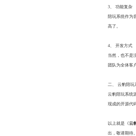
3、 功能复杂
陪玩系统作为
高了。
4、 开发方式
当然，也不是
团队为全体客
二、 云豹陪
云豹陪玩系统
现成的开源代
以上就是《
云
出，敬请期待