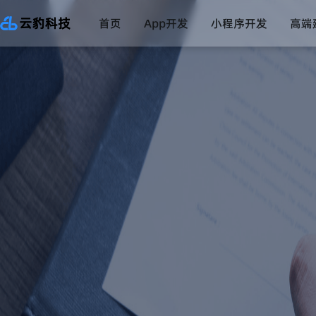
首页
App开发
小程序开发
高端
直播系统
一对一直播系统
数字药店系统
互联网医院系统