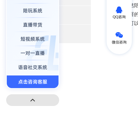
选择。虽然
分布式部署
+
小程序开发
QQ咨询
技术人员可
+
高端建站
微信咨询