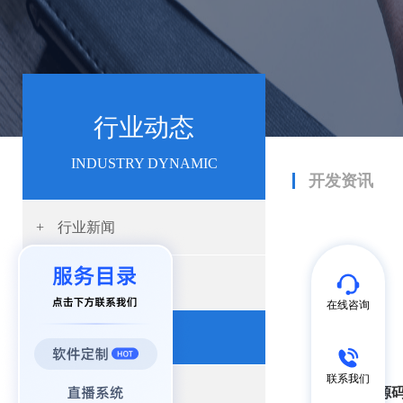
行业动态
INDUSTRY DYNAMIC
开发资讯
+
行业新闻
+
产品动态
在线咨询
+
开发资讯
联系我们
+
App开发
陪玩系统源