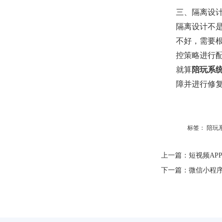
三、隔离设
隔离设计不
不好，需要
控策略进行
就算
陪玩系
障并进行修
标签：
陪玩
上一篇：
短视频AP
下一篇：
微信小程