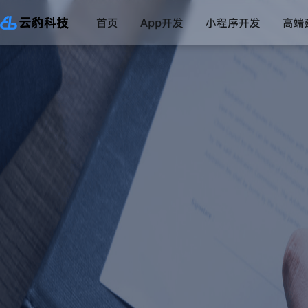
首页
App开发
小程序开发
高端
直播系统
一对一直播系统
数字药店系统
互联网医院系统