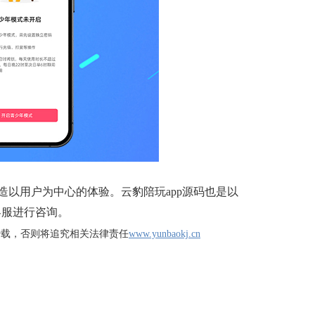
造以用户为中心的体验。云豹陪玩app源码也是以
客服进行咨询。
转载，否则将追究相关法律责任
www.yunbaokj.cn