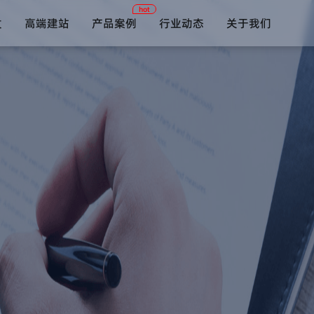
hot
发
高端建站
产品案例
行业动态
关于我们
短视频系统
约单陪玩系统
在线教育系统
语音社交系统