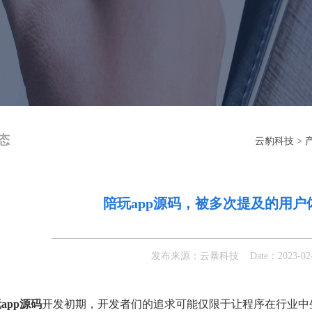
态
云豹科技
>
陪玩app源码，被多次提及的用
发布来源：云暴科技 Date：2023-02-15
app源码
开发初期，开发者们的追求可能仅限于让程序在行业中