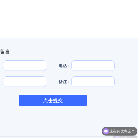
留言
：
电话：
：
备注：
点击提交
看下演示