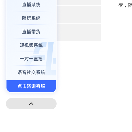
变，
+
小程序开发
+
高端建站