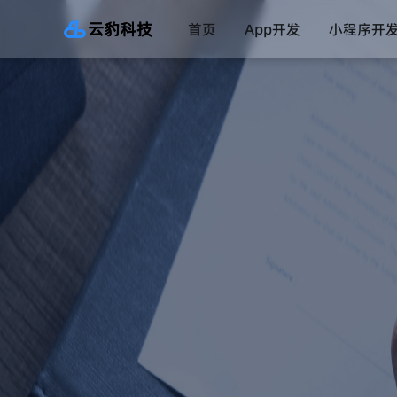
首页
App开发
小程序开
直播系统
一对一直播系统
数字药店系统
互联网医院系统