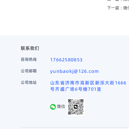
下一篇：
微
联系我们
咨询热线
17662580853
公司邮箱
yunbaokj@126.com
公司地址
山东省济南市高新区新泺大街1666
号齐盛广场6号楼701室
微信