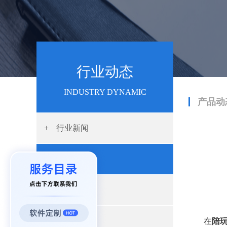
行业动态
INDUSTRY DYNAMIC
产品动
+
行业新闻
+
产品动态
+
开发资讯
+
App开发
在
陪玩