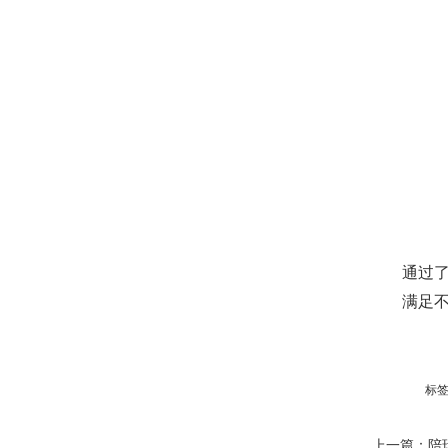
通过
满足
标
上一篇：
陪