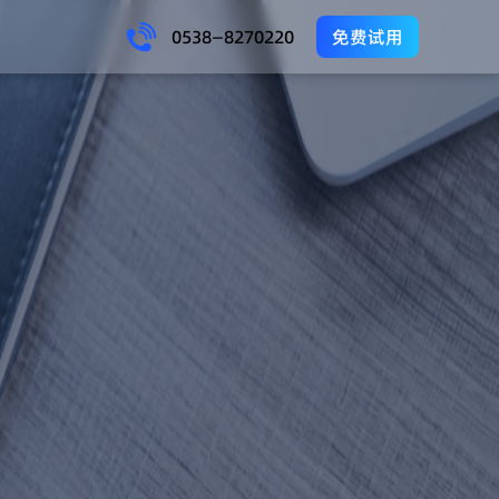
0538—8270220
免费试用