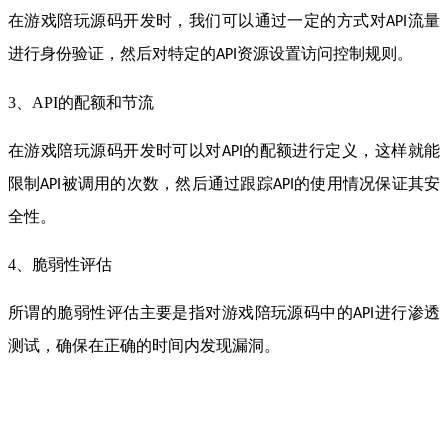
在游戏陪玩源码开发时，我们可以通过一定的方式对
流量
API
进行身份验证，然后对特定的
资源设置访问控制规则。
API
3、
API
的配额和节流
在游戏陪玩源码开发时可以对
的配额进行定义，这样就能
API
限制
被调用的次数，然后通过跟踪
的使用情况保证其安
API
API
全性。
4、脆弱性评估
所谓的脆弱性评估主要是指对游戏陪玩源码中的
进行渗透
API
测试，确保在正确的时间内发现漏洞。