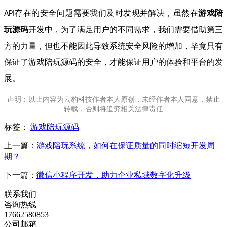
存在的安全问题需要我们及时发现并解决，虽然在
游戏陪
API
玩源码
开发中，为了满足用户的不同需求，我们需要借助第三
方的力量，但也不能因此导致系统安全风险的增加，毕竟只有
保证了游戏陪玩源码的安全，才能保证用户的体验和平台的发
展。
声明：以上内容为云豹科技作者本人原创，未经作者本人同意，禁止
转载，否则将追究相关法律责任
标签：
游戏陪玩源码
上一篇：
游戏陪玩系统，如何在保证质量的同时缩短开发周
期？
下一篇：
微信小程序开发，助力企业私域数字化升级
联系我们
咨询热线
17662580853
公司邮箱