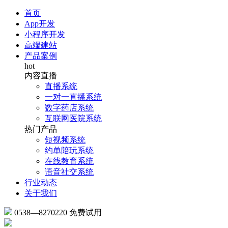
首页
App开发
小程序开发
高端建站
产品案例
hot
内容直播
直播系统
一对一直播系统
数字药店系统
互联网医院系统
热门产品
短视频系统
约单陪玩系统
在线教育系统
语音社交系统
行业动态
关于我们
0538—8270220
免费试用