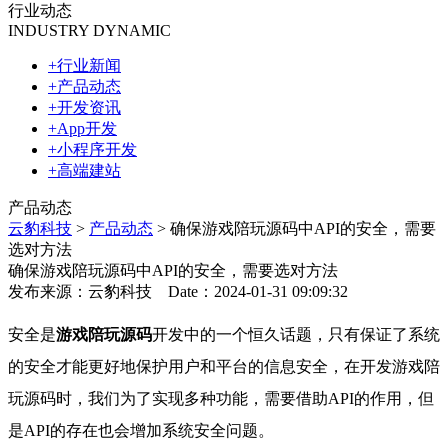
行业动态
INDUSTRY DYNAMIC
+
行业新闻
+
产品动态
+
开发资讯
+
App开发
+
小程序开发
+
高端建站
产品动态
云豹科技
>
产品动态
> 确保游戏陪玩源码中API的安全，需要
选对方法
确保游戏陪玩源码中API的安全，需要选对方法
发布来源：云豹科技 Date：2024-01-31 09:09:32
安全是
游戏陪玩源码
开发中的一个恒久话题，只有保证了系统
的安全才能更好地保护用户和平台的信息安全，在开发游戏陪
玩源码时，我们为了实现多种功能，需要借助API的作用，但
是API的存在也会增加系统安全问题。