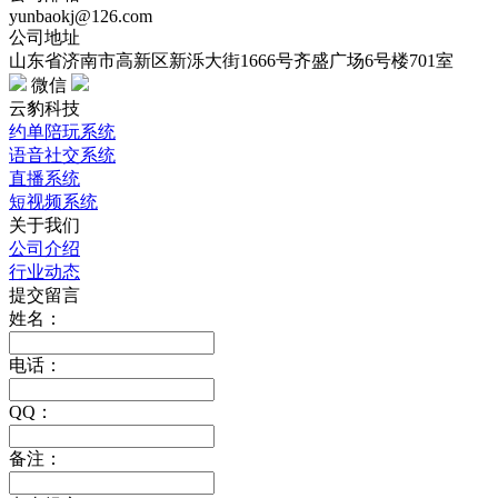
yunbaokj@126.com
公司地址
山东省济南市高新区新泺大街1666号齐盛广场6号楼701室
微信
云豹科技
约单陪玩系统
语音社交系统
直播系统
短视频系统
关于我们
公司介绍
行业动态
提交留言
姓名：
电话：
QQ：
备注：