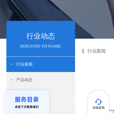
行业动态
INDUSTRY DYNAMIC
行业新闻
+
行业新闻
+
产品动态
+
开发资讯
在线咨询
+
App开发
在如今这个