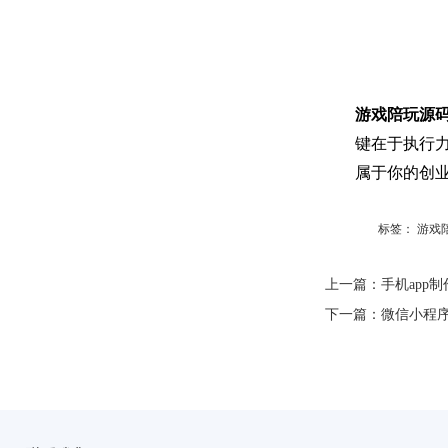
游戏陪玩源
键在于执行
属于你的创
标签：
游戏
上一篇：
手机app
下一篇：
微信小程