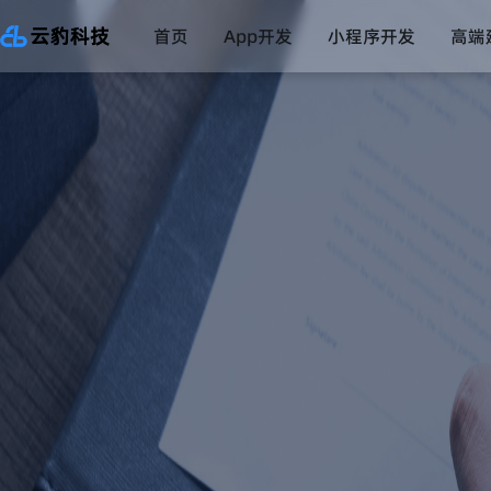
首页
App开发
小程序开发
高端
直播系统
一对一直播系统
数字药店系统
互联网医院系统