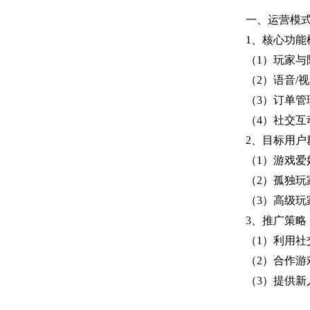
一、运营模
1、核心功能
（1）玩家
（2）语音/
（3）订单
（4）社交
2、目标用户
（1）游戏
（2）孤独
（3）高级
3、推广策略
（1）利用
（2）合作
（3）提供