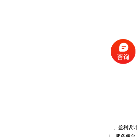
二、盈利设
1、服务佣金