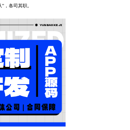
队”，各司其职。