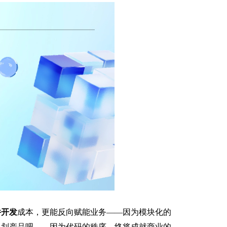
件开发
成本，更能反向赋能业务——因为模块化的
规划产品吧——因为代码的秩序，终将成就商业的