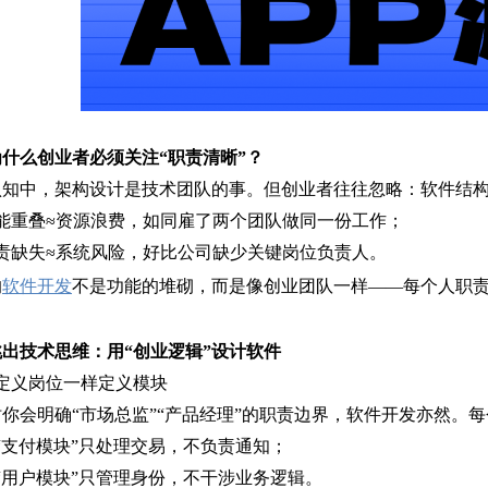
什么创业者必须关注“职责清晰”？
认知中，架构设计是技术团队的事。但创业者往往忽略：软件结
功能重叠≈资源浪费，如同雇了两个团队做同一份工作；
职责缺失≈系统风险，好比公司缺少关键岗位负责人。
的
软件开发
不是功能的堆砌，而是像创业团队一样——每个人职
出技术思维：用“创业逻辑”设计软件
像定义岗位一样定义模块
你会明确“市场总监”“产品经理”的职责边界，软件开发亦然。
“支付模块”只处理交易，不负责通知；
“用户模块”只管理身份，不干涉业务逻辑。