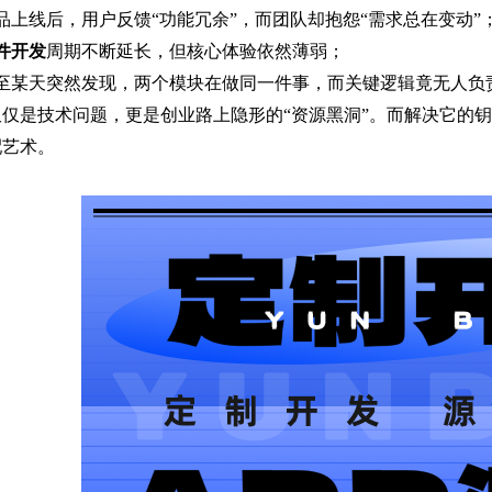
品上线后，用户反馈“功能冗余”，而团队却抱怨“需求总在变动”
件开发
周期不断延长，但核心体验依然薄弱；
甚至某天突然发现，两个模块在做同一件事，而关键逻辑竟无人负
仅仅是技术问题，更是创业路上隐形的“资源黑洞”。而解决它的
配艺术。