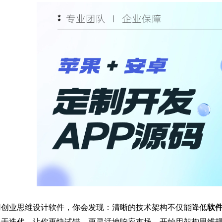
用创业思维设计软件，你会发现：清晰的技术架构不仅能降低
软
易于迭代，让你更快试错、更灵活地响应市场。开始用架构思维