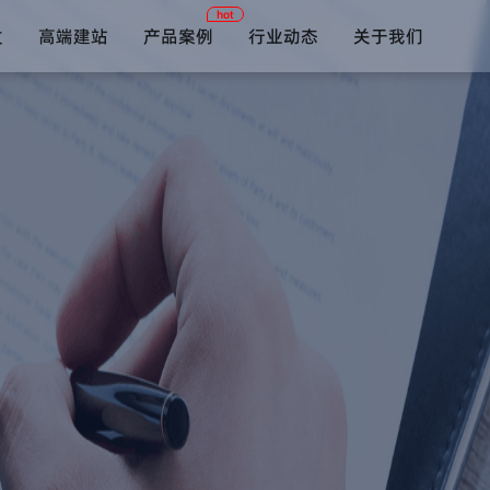
hot
发
高端建站
产品案例
行业动态
关于我们
短视频系统
约单陪玩系统
在线教育系统
语音社交系统