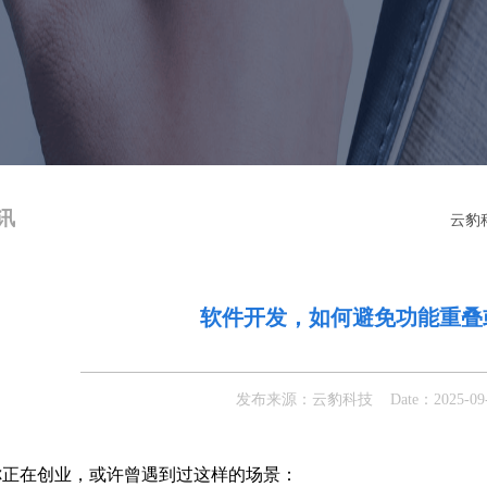
讯
云豹
软件开发，如何避免功能重叠
发布来源：云豹科技 Date：2025-09-10
你正在创业，或许曾遇到过这样的场景：