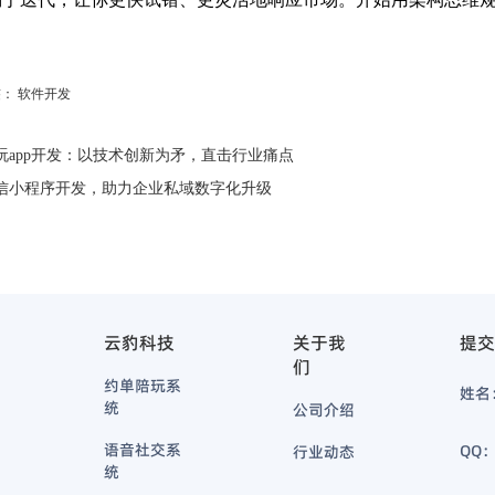
。
签：
软件开发
玩app开发：以技术创新为矛，直击行业痛点
信小程序开发，助力企业私域数字化升级
云豹科技
关于我
提交
们
约单陪玩系
姓名
统
公司介绍
语音社交系
QQ
行业动态
统