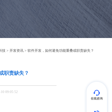
科技
>
开发资讯
> 软件开发，如何避免功能重叠或职责缺失？
或职责缺失？
 09:05:52
在线咨询