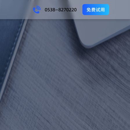
0538—8270220
免费试用