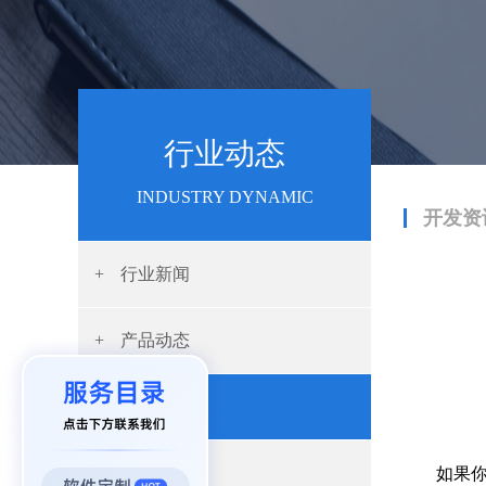
行业动态
INDUSTRY DYNAMIC
开发资
+
行业新闻
+
产品动态
+
开发资讯
+
App开发
如果