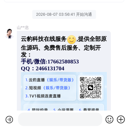
2026-08-07 03:56:41 开始沟通
山**息
云豹科技在线服务
,提供全部原
生源码、免费售后服务、定制开
发：
手机/微信:17662580853
QQ：2466131704