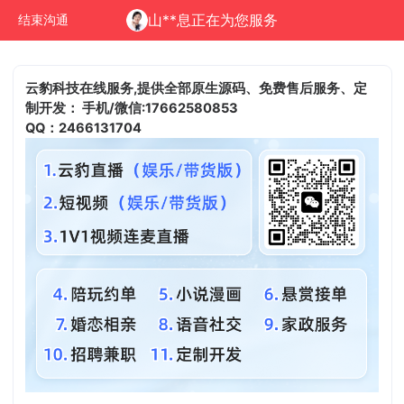
山**息正在为您服务
结束沟通
云豹科技在线服务,提供全部原生源码、免费售后服务、定
制开发：
手机/微信:17662580853
QQ：2466131704