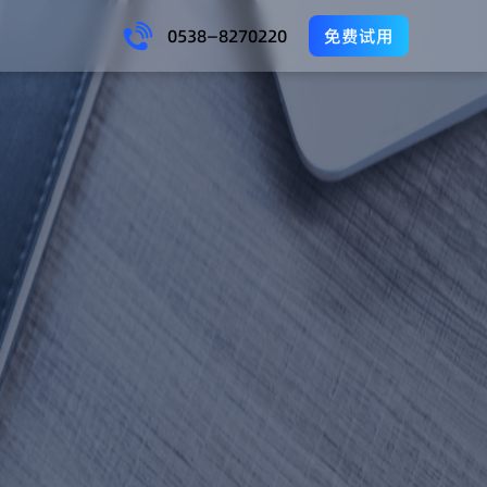
0538—8270220
免费试用