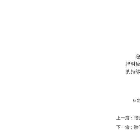
择时
的持
标
上一篇：
陪
下一篇：
微