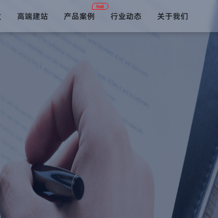
hot
发
高端建站
产品案例
行业动态
关于我们
短视频系统
约单陪玩系统
在线教育系统
语音社交系统