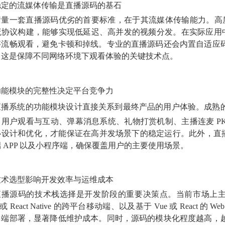
稳定的流媒体传输是直播源码的基石
衡量一套直播源码优劣的首要标准，在于其流媒体传输能力。高
流协议构建，能够实现低延迟、高并发的视频分发。在实际应用中
够流畅观看，避免卡顿和掉线。专业的
直播源码还会内置自适应
，这是保障不同网络环境下观看体验的关键技术点。
功能模块的完整性决定平台竞争力
直播系统
的功能模块设计直接关系到最终产品的用户体验。成熟
、用户观看与互动、弹幕消息系统、礼物打赏机制、主播连麦
P
心设计和优化，才能保证在高并发场景下的稳定运行。此外，直播
 APP 以及小程序端，确保覆盖用户的主要使用场景。
技术选型影响开发效率与运维成本
直播源码的技术栈选择是开发阶段的重要决策点。当前市场上
ter 或 React Native 的跨平台移动端、以及基于 Vue 或 Re
多端部署，显著降低维护成本。同时，源码的模块化程度越高，