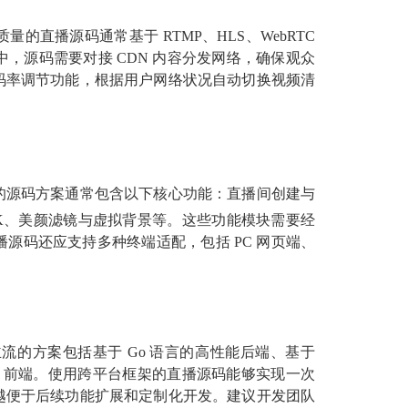
质量的直播源码
通常基于
RTMP、HLS、WebRTC
，源码需要对接 CDN 内容分发网络，确保观众
码率调节功能，根据用户网络状况自动切换视频清
的源码方案通常包含以下核心功能：直播间创建与
K、美颜滤镜与虚拟背景等。这些功能模块需要经
源码还应支持多种终端适配，包括 PC 网页端、
主流的方案包括基于
Go 语言的高性能后端、基于
act 的 Web 前端。使用跨平台框架的直播源码能够实现一次
越便于后续功能扩展和定制化开发。建议开发团队