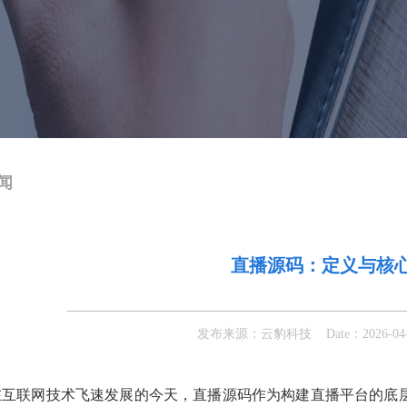
闻
直播源码：定义与核
发布来源：云豹科技 Date：2026-04-10
在互联网技术飞速发展的今天，直播源码作为构建直播平台的底