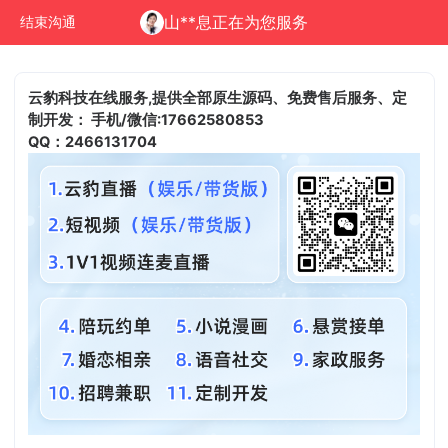
山**息正在为您服务
结束沟通
云豹科技在线服务,提供全部原生源码、免费售后服务、定
制开发：
手机/微信:17662580853
QQ：2466131704