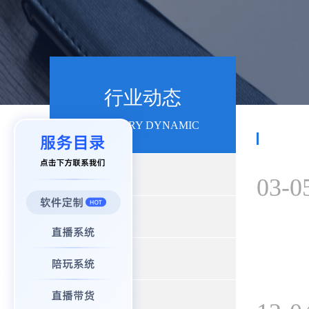
行业动态
INDUSTRY DYNAMIC
+
行业新闻
03-0
+
产品动态
+
开发资讯
+
App开发