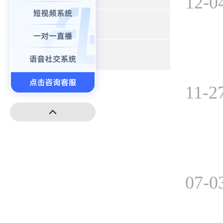
12-0
+
小程序开发
+
高端建站
11-2
07-0