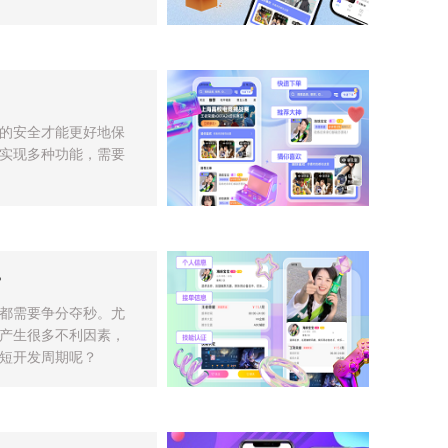
的安全才能更好地保
实现多种功能，需要
？
都需要争分夺秒。尤
产生很多不利因素，
短开发周期呢？