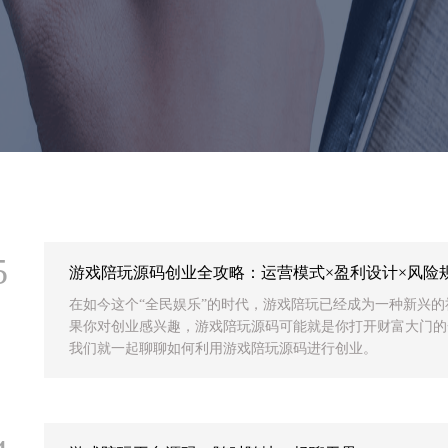
5
游戏陪玩源码创业全攻略：运营模式×盈利设计×风险
在如今这个“全民娱乐”的时代，游戏陪玩已经成为一种新兴
果你对创业感兴趣，游戏陪玩源码可能就是你打开财富大门的
我们就一起聊聊如何利用游戏陪玩源码进行创业。