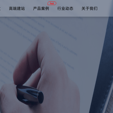
hot
发
高端建站
产品案例
行业动态
关于我们
短视频系统
约单陪玩系统
在线教育系统
语音社交系统