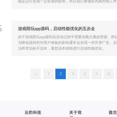
稳定运行造成一定程度的影响，所以我们要做好风险控制工作
5
游戏陪玩app源码，启动性能优化的五步走
由于游戏陪玩app源码在启动过程中需要加载大量的资源，所
为降低该耗时对用户体验的影响通常会实现一些开屏广告、启
法终究治标不治本，要想治本就得进行启动性能优化。
«
1
2
3
4
5
6
云豹科技
关于我
提交