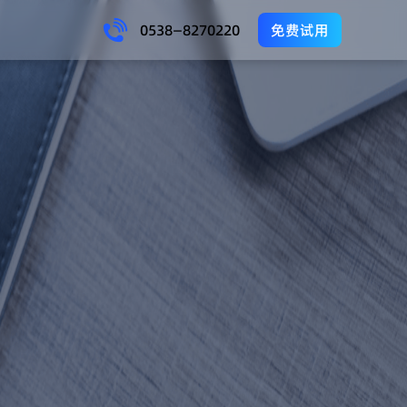
0538—8270220
免费试用