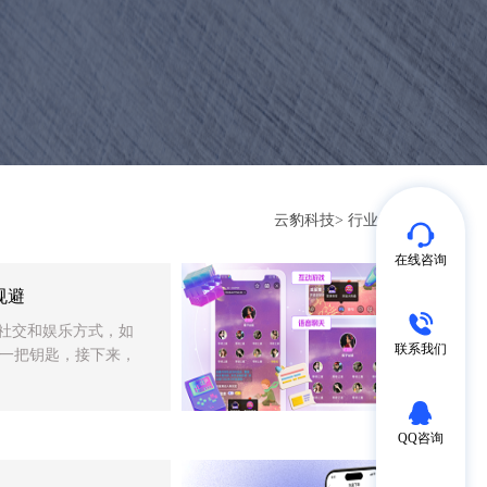
云豹科技
>
行业动态
在线咨询
规避
的社交和娱乐方式，如
联系我们
一把钥匙，接下来，
QQ咨询