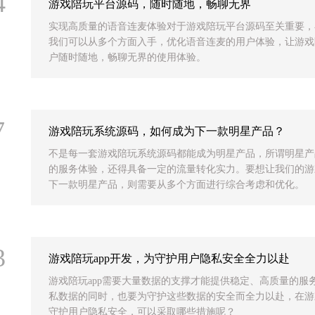
4
游戏陪玩平台源码，随时随地，畅聊无界
实现高质量的语音连麦体验对于游戏陪玩平台源码至关重要，
我们可以从多个方面入手，优化语音连麦的用户体验，让游戏
户随时随地，畅聊无界的使用体验。
7
游戏陪玩系统源码，如何成为下一款明星产品？
不是每一套游戏陪玩系统源码都能成为明星产品，所谓明星产
的服务体验，还得具备一定的流量转化实力。要想让我们的游
下一款明星产品，则需要从多个方面进行综合考虑和优化。
3
游戏陪玩app开发，为守护用户隐私安全全力以赴
游戏陪玩app需要大量数据的支撑才能提供稳定、高质量的服
私数据的同时，也要为守护这些数据的安全而全力以赴，在游戏
守护用户隐私安全，可以采取哪些措施呢？