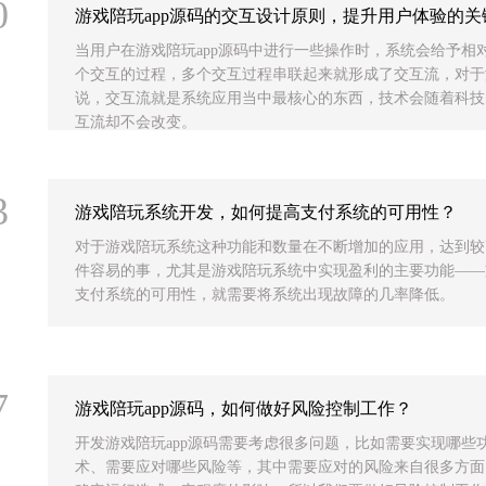
0
游戏陪玩app源码的交互设计原则，提升用户体验的关
当用户在游戏陪玩app源码中进行一些操作时，系统会给予相
个交互的过程，多个交互过程串联起来就形成了交互流，对于游
说，交互流就是系统应用当中最核心的东西，技术会随着科技
互流却不会改变。
3
游戏陪玩系统开发，如何提高支付系统的可用性？
对于游戏陪玩系统这种功能和数量在不断增加的应用，达到较
件容易的事，尤其是游戏陪玩系统中实现盈利的主要功能——
支付系统的可用性，就需要将系统出现故障的几率降低。
7
游戏陪玩app源码，如何做好风险控制工作？
开发游戏陪玩app源码需要考虑很多问题，比如需要实现哪些
术、需要应对哪些风险等，其中需要应对的风险来自很多方面