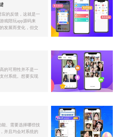
键
对应的反馈，这就是一
戏陪玩app源码来
的发展而变化，但交
高的可用性并不是一
支付系统。想要实现
功能、需要选择哪些技
，并且均会对系统的